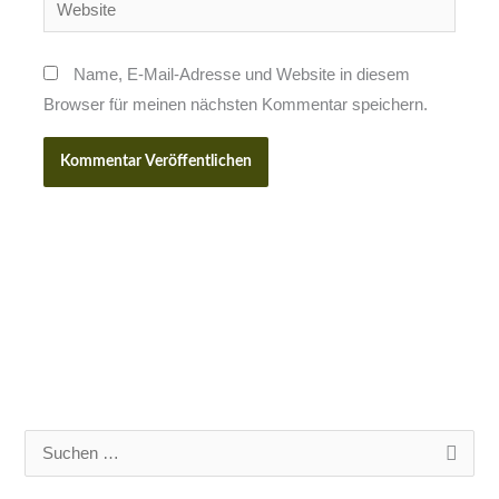
Website
Name, E-Mail-Adresse und Website in diesem
Browser für meinen nächsten Kommentar speichern.
S
u