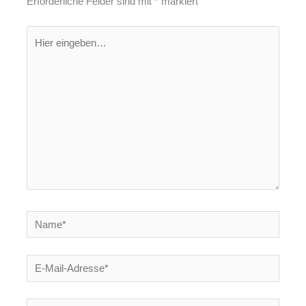
Erforderliche Felder sind mit
*
markiert
Hier
eingeben…
Name*
E-
Mail-
Adresse*