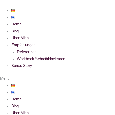
Zum
Inhalt
springen
Home
Blog
Über Mich
Empfehlungen
Referenzen
Workbook Schreibblockaden
Bonus Story
Menü
Home
Blog
Über Mich