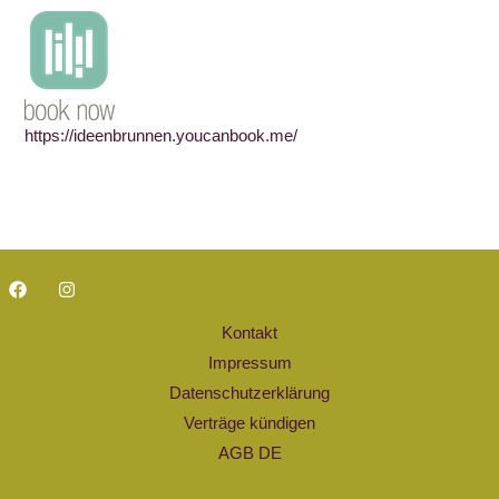
https://ideenbrunnen.youcanbook.me/
Kontakt
Impressum
Datenschutzerklärung
Verträge kündigen
AGB DE