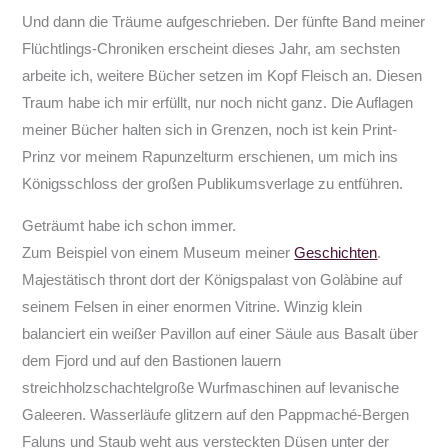
Und dann die Träume aufgeschrieben. Der fünfte Band meiner
Flüchtlings-Chroniken erscheint dieses Jahr, am sechsten
arbeite ich, weitere Bücher setzen im Kopf Fleisch an. Diesen
Traum habe ich mir erfüllt, nur noch nicht ganz. Die Auflagen
meiner Bücher halten sich in Grenzen, noch ist kein Print-
Prinz vor meinem Rapunzelturm erschienen, um mich ins
Königsschloss der großen Publikumsverlage zu entführen.
Geträumt habe ich schon immer.
Zum Beispiel von einem Museum meiner
Geschichten
.
Majestätisch thront dort der Königspalast von Golàbine auf
seinem Felsen in einer enormen Vitrine. Winzig klein
balanciert ein weißer Pavillon auf einer Säule aus Basalt über
dem Fjord und auf den Bastionen lauern
streichholzschachtelgroße Wurfmaschinen auf levanische
Galeeren. Wasserläufe glitzern auf den Pappmaché-Bergen
Faluns und Staub weht aus versteckten Düsen unter der