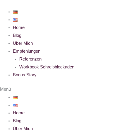
Zum
Inhalt
springen
Home
Blog
Über Mich
Empfehlungen
Referenzen
Workbook Schreibblockaden
Bonus Story
Menü
Home
Blog
Über Mich