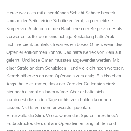
Heute war alles mit einer dünnen Schicht Schnee bedeckt.
Und an der Seite, einige Schritte entfernt, lag der leblose
Körper von Arak, den er den Raubtieren der Berge zum Fraß
vorwerfen sollte, denn eine richtige Bestattung hatte Arak
nicht verdient. Schließlich war es ein böses Omen, wenn das
Opfertier entkommen konnte. Das hatte Kerrek von klein auf
gelernt. Und böse Omen mussten abgewendet werden. Mit
einer Strafe an dem Schuldigen – und vielleicht noch weiteren.
Kerrek näherte sich dem Opferstein vorsichtig. Ein bisschen
Angst hatte er immer, dass der Zorn der Götter sich direkt
hier noch einmal entladen würde. Aber er hatte sich
zumindest die letzten Tage nichts zuschulden kommen
lassen. Nichts von dem er wüsste, jedenfalls.
Er runzelte die Stirn. Wieso waren dort Spuren im Schnee?
Fußabdrücke, die dicht am Opferstein entlang führten und