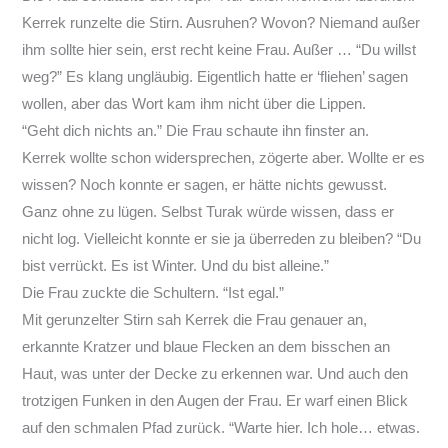
Kerrek runzelte die Stirn. Ausruhen? Wovon? Niemand außer
ihm sollte hier sein, erst recht keine Frau. Außer … “Du willst
weg?” Es klang ungläubig. Eigentlich hatte er ‘fliehen’ sagen
wollen, aber das Wort kam ihm nicht über die Lippen.
“Geht dich nichts an.” Die Frau schaute ihn finster an.
Kerrek wollte schon widersprechen, zögerte aber. Wollte er es
wissen? Noch konnte er sagen, er hätte nichts gewusst.
Ganz ohne zu lügen. Selbst Turak würde wissen, dass er
nicht log. Vielleicht konnte er sie ja überreden zu bleiben? “Du
bist verrückt. Es ist Winter. Und du bist alleine.”
Die Frau zuckte die Schultern. “Ist egal.”
Mit gerunzelter Stirn sah Kerrek die Frau genauer an,
erkannte Kratzer und blaue Flecken an dem bisschen an
Haut, was unter der Decke zu erkennen war. Und auch den
trotzigen Funken in den Augen der Frau. Er warf einen Blick
auf den schmalen Pfad zurück. “Warte hier. Ich hole… etwas.