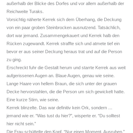
außerhalb der Blicke des Dorfes und vor allem außerhalb der
Reichweite Turaks.
Vorsichtig näherte Kerrek sich dem Überhang, die Deckung
von ein paar groben Steinbrocken ausnutzend. Tatsächlich,
dort war jemand. Zusammengekauert und Kerrek halb den
Rücken zugewandt. Kerrek straffte sich und atmete tief ein
bevor er aus seiner Deckung heraus trat und auf die Person
zu ging.
Erschreckt fuhr die Gestalt herum und starrte Kerrek aus weit
aufgerissenen Augen an. Blaue Augen, genau wie seine.
Lange Haare von hellem Braun, die sich unter der grauen
Decke hervorstahlen, die die Person um sich gewickelt hatte.
Eine kurze Stirn, wie seine.
Kerrek blinzelte. Das war definitiv kein Ork, sondern …
jemand wie er. “Was tust du hier?”, wisperte er. “Du solltest
hier nicht sein.”
Die Frau schüttelte den Kopf. “Nur einen Moment. Ausruhen.”