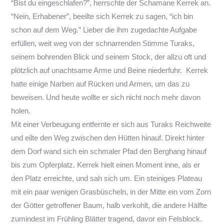
“Bist du eingeschlafen?”, herrschte der Schamane Kerrek an.
“Nein, Erhabener”, beeilte sich Kerrek zu sagen, “ich bin
schon auf dem Weg.” Lieber die ihm zugedachte Aufgabe
erfüllen, weit weg von der schnarrenden Stimme Turaks,
seinem bohrenden Blick und seinem Stock, der allzu oft und
plötzlich auf unachtsame Arme und Beine niederfuhr. Kerrek
hatte einige Narben auf Rücken und Armen, um das zu
beweisen. Und heute wollte er sich nicht noch mehr davon
holen.
Mit einer Verbeugung entfernte er sich aus Turaks Reichweite
und eilte den Weg zwischen den Hütten hinauf. Direkt hinter
dem Dorf wand sich ein schmaler Pfad den Berghang hinauf
bis zum Opferplatz. Kerrek hielt einen Moment inne, als er
den Platz erreichte, und sah sich um. Ein steiniges Plateau
mit ein paar wenigen Grasbüscheln, in der Mitte ein vom Zorn
der Götter getroffener Baum, halb verkohlt, die andere Hälfte
zumindest im Frühling Blätter tragend, davor ein Felsblock.