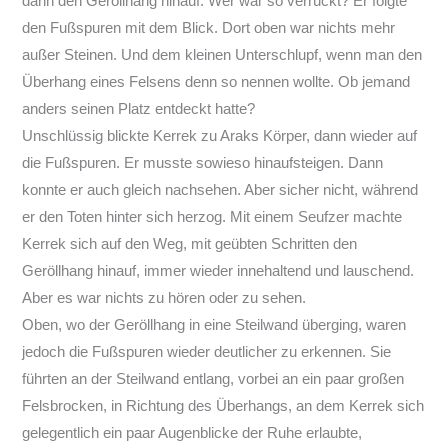
dann den Geröllhang hinauf. Wer war so verrückt? Er folgte
den Fußspuren mit dem Blick. Dort oben war nichts mehr
außer Steinen. Und dem kleinen Unterschlupf, wenn man den
Überhang eines Felsens denn so nennen wollte. Ob jemand
anders seinen Platz entdeckt hatte?
Unschlüssig blickte Kerrek zu Araks Körper, dann wieder auf
die Fußspuren. Er musste sowieso hinaufsteigen. Dann
konnte er auch gleich nachsehen. Aber sicher nicht, während
er den Toten hinter sich herzog. Mit einem Seufzer machte
Kerrek sich auf den Weg, mit geübten Schritten den
Geröllhang hinauf, immer wieder innehaltend und lauschend.
Aber es war nichts zu hören oder zu sehen.
Oben, wo der Geröllhang in eine Steilwand überging, waren
jedoch die Fußspuren wieder deutlicher zu erkennen. Sie
führten an der Steilwand entlang, vorbei an ein paar großen
Felsbrocken, in Richtung des Überhangs, an dem Kerrek sich
gelegentlich ein paar Augenblicke der Ruhe erlaubte,