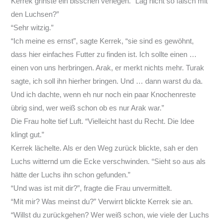
Kerrek grinste ein bisschen verlegen. “Lag nicht so falsch mit
den Luchsen?”
“Sehr witzig.”
“Ich meine es ernst”, sagte Kerrek, “sie sind es gewöhnt,
dass hier einfaches Futter zu finden ist. Ich sollte einen …
einen von uns herbringen. Arak, er merkt nichts mehr. Turak
sagte, ich soll ihn hierher bringen. Und … dann warst du da.
Und ich dachte, wenn eh nur noch ein paar Knochenreste
übrig sind, wer weiß schon ob es nur Arak war.”
Die Frau holte tief Luft. “Vielleicht hast du Recht. Die Idee
klingt gut.”
Kerrek lächelte. Als er den Weg zurück blickte, sah er den
Luchs witternd um die Ecke verschwinden. “Sieht so aus als
hätte der Luchs ihn schon gefunden.”
“Und was ist mit dir?”, fragte die Frau unvermittelt.
“Mit mir? Was meinst du?” Verwirrt blickte Kerrek sie an.
“Willst du zurückgehen? Wer weiß schon, wie viele der Luchs