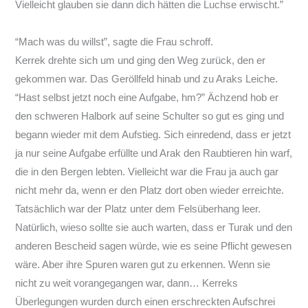
Vielleicht glauben sie dann dich hätten die Luchse erwischt.”
“Mach was du willst”, sagte die Frau schroff.
Kerrek drehte sich um und ging den Weg zurück, den er
gekommen war. Das Geröllfeld hinab und zu Araks Leiche.
“Hast selbst jetzt noch eine Aufgabe, hm?” Ächzend hob er
den schweren Halbork auf seine Schulter so gut es ging und
begann wieder mit dem Aufstieg. Sich einredend, dass er jetzt
ja nur seine Aufgabe erfüllte und Arak den Raubtieren hin warf,
die in den Bergen lebten. Vielleicht war die Frau ja auch gar
nicht mehr da, wenn er den Platz dort oben wieder erreichte.
Tatsächlich war der Platz unter dem Felsüberhang leer.
Natürlich, wieso sollte sie auch warten, dass er Turak und den
anderen Bescheid sagen würde, wie es seine Pflicht gewesen
wäre. Aber ihre Spuren waren gut zu erkennen. Wenn sie
nicht zu weit vorangegangen war, dann… Kerreks
Überlegungen wurden durch einen erschreckten Aufschrei