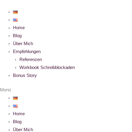
Zum
Inhalt
springen
Home
Blog
Über Mich
Empfehlungen
Referenzen
Workbook Schreibblockaden
Bonus Story
Menü
Home
Blog
Über Mich